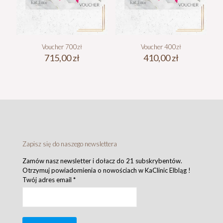
Voucher 700zł
Voucher 400zł
715,00
zł
410,00
zł
Zapisz się do naszego newslettera
Zamów nasz newsletter i dołacz do 21 subskrybentów.
Otrzymuj powiadomienia o nowościach w KaClinic Elbląg !
Twój adres email
*