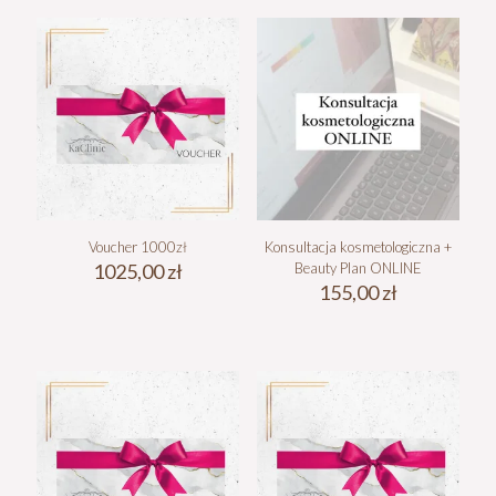
Voucher 1000zł
Konsultacja kosmetologiczna +
1025,00
zł
Beauty Plan ONLINE
155,00
zł