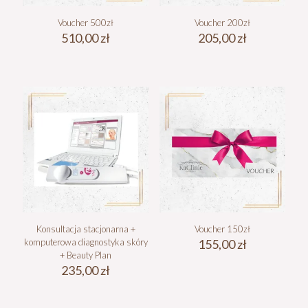
Voucher 500zł
Voucher 200zł
510,00
zł
205,00
zł
Konsultacja stacjonarna +
Voucher 150zł
komputerowa diagnostyka skóry
155,00
zł
+ Beauty Plan
235,00
zł