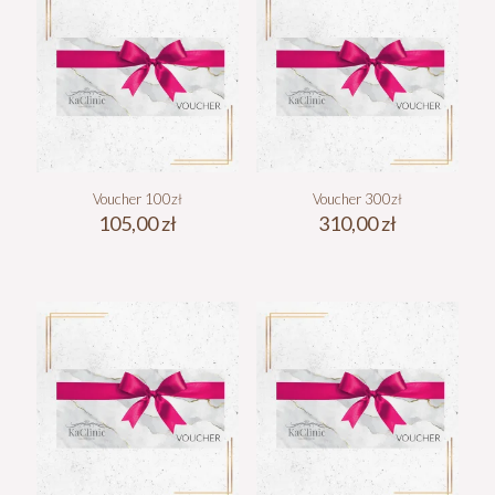
Voucher 100zł
Voucher 300zł
105,00
zł
310,00
zł