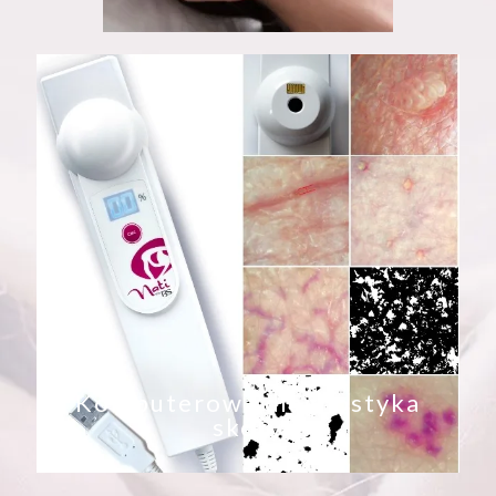
Komputerowa diagnostyka
skóry