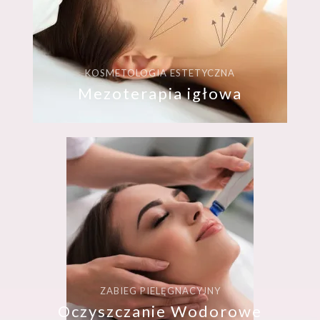
KOSMETOLOGIA ESTETYCZNA
Mezoterapia igłowa
ZABIEG PIELĘGNACYJNY
Oczyszczanie Wodorowe