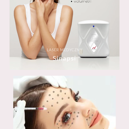
LASER MEDYCZNY
Sinapsi