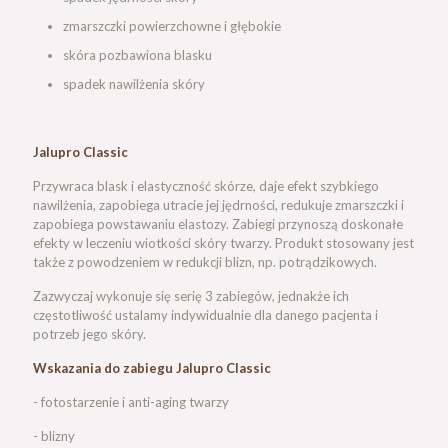
zmarszczki powierzchowne i głębokie
skóra pozbawiona blasku
spadek nawilżenia skóry
Jalupro Classic
Przywraca blask i elastyczność skórze, daje efekt szybkiego
nawilżenia, zapobiega utracie jej jędrności, redukuje zmarszczki i
zapobiega powstawaniu elastozy. Zabiegi przynoszą doskonałe
efekty w leczeniu wiotkości skóry twarzy. Produkt stosowany jest
także z powodzeniem w redukcji blizn, np. potrądzikowych.
Zazwyczaj wykonuje się serię 3 zabiegów, jednakże ich
częstotliwość ustalamy indywidualnie dla danego pacjenta i
potrzeb jego skóry.
Wskazania do zabiegu Jalupro Classic
- fotostarzenie i anti-aging twarzy
- blizny