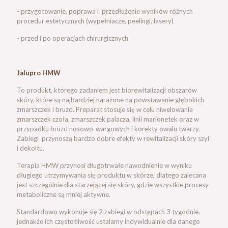
- przygotowanie, poprawa i przedłużenie wyników różnych
procedur estetycznych (wypełniacze, peelingi, lasery)
- przed i po operacjach chirurgicznych
Jalupro HMW
To produkt, którego zadaniem jest biorewitalizacji obszarów
skóry, które są najbardziej narażone na powstawanie głębokich
zmarszczek i bruzd. Preparat stosuje się w celu niwelowania
zmarszczek czoła, zmarszczek palacza, linii marionetek oraz w
przypadku bruzd nosowo-wargowych i korekty owalu twarzy.
Zabiegi przynoszą bardzo dobre efekty w rewitalizacji skóry szyi
i dekoltu.
Terapia HMW przynosi długotrwałe nawodnienie w wyniku
długiego utrzymywania się produktu w skórze, dlatego zalecana
jest szczególnie dla starzejącej się skóry, gdzie wszystkie procesy
metaboliczne są mniej aktywne.
Standardowo wykonuje się 2 zabiegi w odstępach 3 tygodnie,
jednakże ich częstotliwość ustalamy indywidualnie dla danego