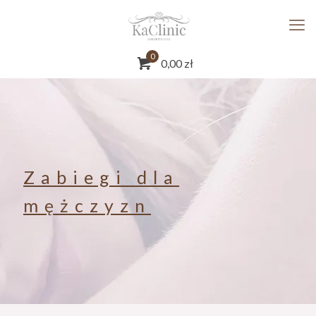
0
0,00
zł
Zabiegi dla
mężczyzn